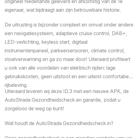
origineel Nederlands geleverd en afkomstig van de 1e
eigenaar, wat bijdraagt aan zijn betrouwbare historie.
Kilometerstand
De uitrusting is bijzonder compleet en omvat onder andere
een navigatiesysteem, adaptieve cruise control, DAB+,
LED-verlichting, keyless start, digitaal
instrumentenpaneel, parkeersensoren, climate control,
stoelverwarming en ga zo maar door! Uiteraard profiteert
u ook van alle voordelen van elektrisch rijden: lage
gebruikskosten, geen uitstoot en een uiterst comfortabele
rijbeleving.
Uiteraard leveren wij deze ID.3 met een nieuwe APK, de
AutoStrada Gezondheidscheck en garantie, zodat u
zorgeloos de weg op kunt!
Wat houdt de AutoStrada Gezondheidscheck in?