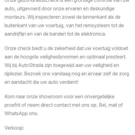
Onze gezondheidscheck is een grondige controle van uw
auto, uitgevoerd door onze ervaren en deskundige
monteurs. Wij inspecteren zowel de binnenkant als de
buitenkant van uw voertuig, van het remsysteem tot de
aandrijflijn en van de banden tot de elektronica.
Onze check biedt u de zekerheid dat uw voertuig voldoet
aan de hoogste veiligheidsnormen en optimaal presteert.
Wij bij AutoStrada zijn toegewijd aan uw veiligheid en
rijplezier. Bezoek ons vandaag nog en ervaar zelf de zorg
en aandacht die uw auto verdient!
Kom naar onze showroom voor een onvergetelijke
proefrit of neem direct contact met ons op. Bel, mail of
WhatsApp ons.
Verkoop: