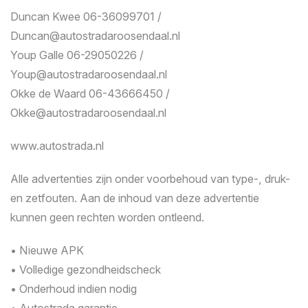
Duncan Kwee 06-36099701 /
Duncan@autostradaroosendaal.nl
Youp Galle 06-29050226 /
Youp@autostradaroosendaal.nl
Okke de Waard 06-43666450 /
Okke@autostradaroosendaal.nl
www.autostrada.nl
Alle advertenties zijn onder voorbehoud van type-, druk-
en zetfouten. Aan de inhoud van deze advertentie
kunnen geen rechten worden ontleend.
• Nieuwe APK
• Volledige gezondheidscheck
• Onderhoud indien nodig