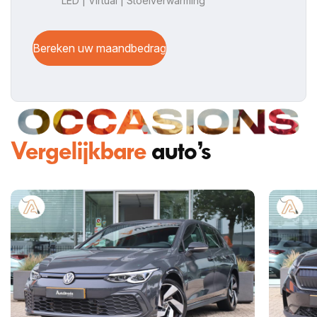
LED | Virtual | Stoelverwarming
Bereken uw maandbedrag
Vergelijkbare
auto’s