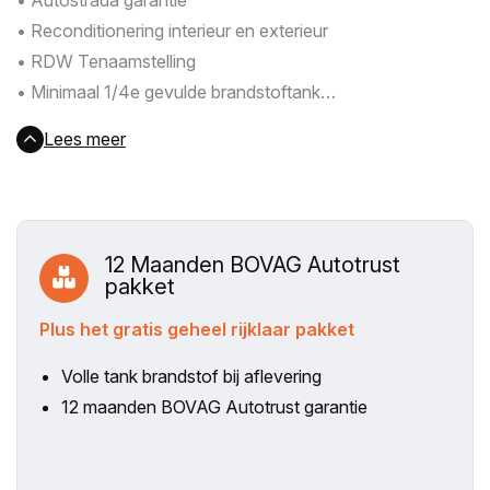
• Autostrada garantie
• Reconditionering interieur en exterieur
• RDW Tenaamstelling
• Minimaal 1/4e gevulde brandstoftank
• Aantrekkelijke financieringsvoorwaarden
Lees meer
12 Maanden BOVAG Autotrust
pakket
Plus het gratis geheel rijklaar pakket
Volle tank brandstof bij aflevering
12 maanden BOVAG Autotrust garantie