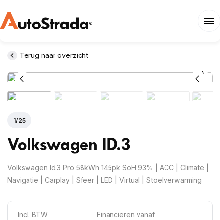
Terug naar overzicht
1
/
25
Volkswagen
ID.3
Volkswagen Id.3 Pro 58kWh 145pk SoH 93% | ACC | Climate |
Navigatie | Carplay | Sfeer | LED | Virtual | Stoelverwarming
Incl. BTW
Financieren vanaf