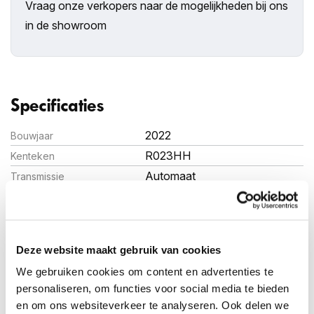
Vraag onze verkopers naar de mogelijkheden bij ons
in de showroom
Specificaties
2022
Bouwjaar
R023HH
Kenteken
Automaat
Transmissie
73.442 km
Kilometerstand
145 pk (107 kW)
Vermogen (PK)
Elektrisch
Brandstof
Deze website maakt gebruik van cookies
Hatchback
Carosserie
We gebruiken cookies om content en advertenties te
1.712kg
Gewicht
personaliseren, om functies voor social media te bieden
en om ons websiteverkeer te analyseren. Ook delen we