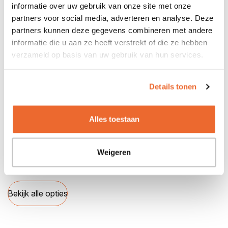
informatie over uw gebruik van onze site met onze
Bekijk alle specificaties
partners voor social media, adverteren en analyse. Deze
partners kunnen deze gegevens combineren met andere
informatie die u aan ze heeft verstrekt of die ze hebben
verzameld op basis van uw gebruik van hun services.
Opties
Achterbank neerklapbaar
Details tonen
Achterbank neerklapbaar (ongelijke delen)
Adaptive Cruise Control
Afdekscherm bagageruimte
Alles toestaan
Airbag bestuurder
Airbags voor
Airconditioning
Weigeren
Alarmsysteem
Bekijk alle opties