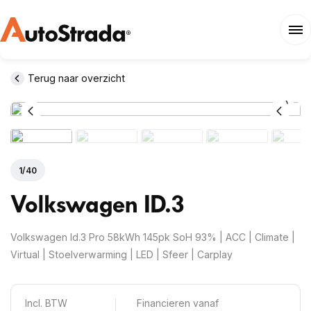
Terug naar overzicht
1
/
40
Volkswagen
ID.3
Volkswagen Id.3 Pro 58kWh 145pk SoH 93% | ACC | Climate |
Virtual | Stoelverwarming | LED | Sfeer | Carplay
Incl. BTW
Financieren vanaf