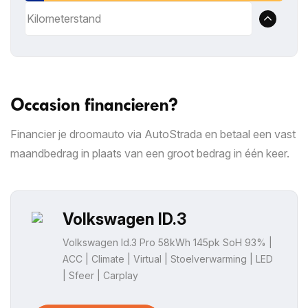
Occasion financieren?
Financier je droomauto via AutoStrada en betaal een vast
maandbedrag in plaats van een groot bedrag in één keer.
Volkswagen ID.3
Volkswagen Id.3 Pro 58kWh 145pk SoH 93% |
ACC | Climate | Virtual | Stoelverwarming | LED
| Sfeer | Carplay