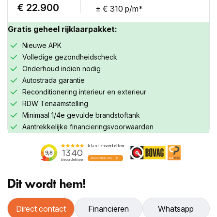
€ 22.900
± € 310 p/m*
Gratis geheel rijklaarpakket:
Nieuwe APK
Volledige gezondheidscheck
Onderhoud indien nodig
Autostrada garantie
Reconditionering interieur en exterieur
RDW Tenaamstelling
Minimaal 1/4e gevulde brandstoftank
Aantrekkelijke financieringsvoorwaarden
Dit wordt hem!
Inruilwaarde
Direct contact
Financieren
Whatsapp