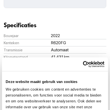
Specificaties
2022
Bouwjaar
R620FG
Kenteken
Automaat
Transmissie
41.431 km
Kilometerstand
95 pk (70 kW)
Vermogen (PK)
Elektrisch
Brandstof
Hatchback
Carosserie
Deze website maakt gebruik van cookies
1.712kg
Gewicht
We gebruiken cookies om content en advertenties te
personaliseren, om functies voor social media te bieden
en om ons websiteverkeer te analyseren. Ook delen we
Bekijk alle specificaties
informatie over uw gebruik van onze site met onze