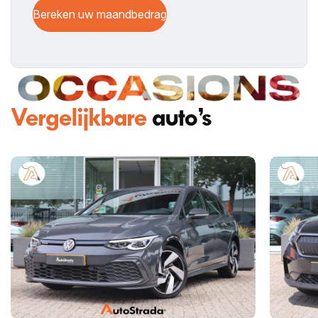
Bereken uw maandbedrag
Vergelijkbare
auto’s