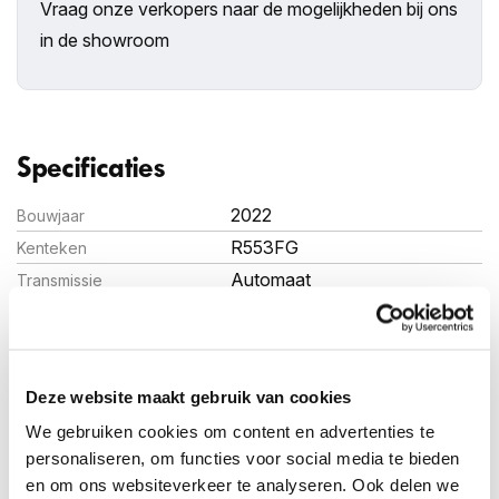
Vraag onze verkopers naar de mogelijkheden bij ons
in de showroom
Specificaties
2022
Bouwjaar
R553FG
Kenteken
Automaat
Transmissie
73.381 km
Kilometerstand
145 pk (107 kW)
Vermogen (PK)
Elektrisch
Brandstof
Deze website maakt gebruik van cookies
Hatchback
Carosserie
We gebruiken cookies om content en advertenties te
1.712kg
Gewicht
personaliseren, om functies voor social media te bieden
en om ons websiteverkeer te analyseren. Ook delen we