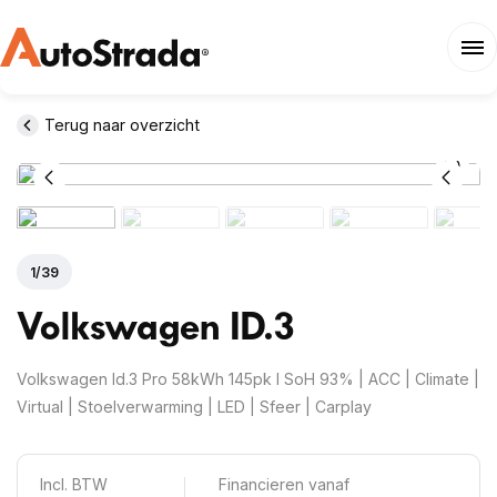
Terug naar overzicht
1
/
39
Volkswagen
ID.3
Volkswagen Id.3 Pro 58kWh 145pk I SoH 93% | ACC | Climate |
Virtual | Stoelverwarming | LED | Sfeer | Carplay
Incl. BTW
Financieren vanaf