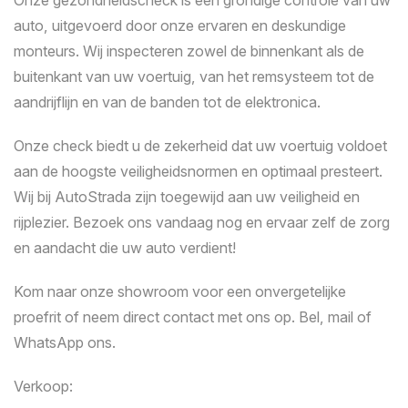
Onze gezondheidscheck is een grondige controle van uw
auto, uitgevoerd door onze ervaren en deskundige
monteurs. Wij inspecteren zowel de binnenkant als de
buitenkant van uw voertuig, van het remsysteem tot de
aandrijflijn en van de banden tot de elektronica.
Onze check biedt u de zekerheid dat uw voertuig voldoet
aan de hoogste veiligheidsnormen en optimaal presteert.
Wij bij AutoStrada zijn toegewijd aan uw veiligheid en
rijplezier. Bezoek ons vandaag nog en ervaar zelf de zorg
en aandacht die uw auto verdient!
Kom naar onze showroom voor een onvergetelijke
proefrit of neem direct contact met ons op. Bel, mail of
WhatsApp ons.
Verkoop: