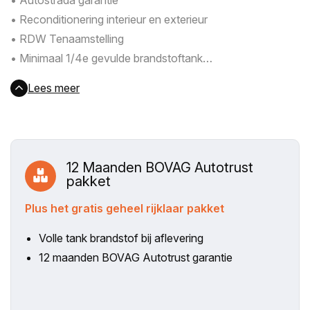
• Autostrada garantie
• Reconditionering interieur en exterieur
• RDW Tenaamstelling
• Minimaal 1/4e gevulde brandstoftank
• Aantrekkelijke financieringsvoorwaarden
Lees meer
12 Maanden BOVAG Autotrust
pakket
Plus het gratis geheel rijklaar pakket
Volle tank brandstof bij aflevering
12 maanden BOVAG Autotrust garantie