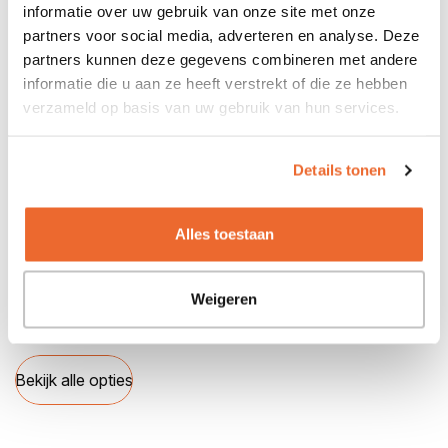
informatie over uw gebruik van onze site met onze
Bekijk alle specificaties
partners voor social media, adverteren en analyse. Deze
partners kunnen deze gegevens combineren met andere
informatie die u aan ze heeft verstrekt of die ze hebben
verzameld op basis van uw gebruik van hun services.
Opties
Achterbank neerklapbaar
Details tonen
Achterbank neerklapbaar (ongelijke delen)
Adaptive Cruise Control
Afdekscherm bagageruimte
Alles toestaan
Airbag bestuurder
Airbags voor
Airconditioning
Weigeren
Alarmsysteem
Bekijk alle opties