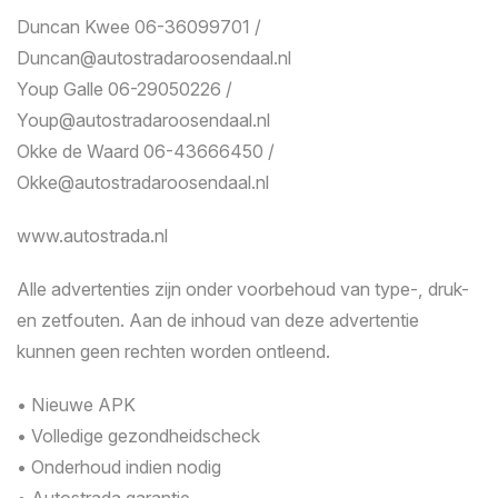
Duncan Kwee 06-36099701 /
Duncan@autostradaroosendaal.nl
Youp Galle 06-29050226 /
Youp@autostradaroosendaal.nl
Okke de Waard 06-43666450 /
Okke@autostradaroosendaal.nl
www.autostrada.nl
Alle advertenties zijn onder voorbehoud van type-, druk-
en zetfouten. Aan de inhoud van deze advertentie
kunnen geen rechten worden ontleend.
• Nieuwe APK
• Volledige gezondheidscheck
• Onderhoud indien nodig