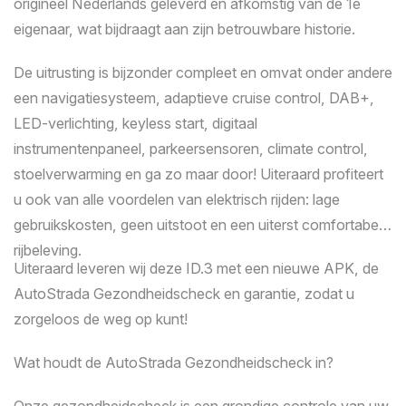
origineel Nederlands geleverd en afkomstig van de 1e
eigenaar, wat bijdraagt aan zijn betrouwbare historie.
Kilometerstand
De uitrusting is bijzonder compleet en omvat onder andere
een navigatiesysteem, adaptieve cruise control, DAB+,
LED-verlichting, keyless start, digitaal
instrumentenpaneel, parkeersensoren, climate control,
stoelverwarming en ga zo maar door! Uiteraard profiteert
u ook van alle voordelen van elektrisch rijden: lage
gebruikskosten, geen uitstoot en een uiterst comfortabele
rijbeleving.
Uiteraard leveren wij deze ID.3 met een nieuwe APK, de
AutoStrada Gezondheidscheck en garantie, zodat u
zorgeloos de weg op kunt!
Wat houdt de AutoStrada Gezondheidscheck in?