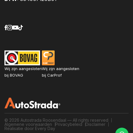
Wij zijn aangesloten
Wij zijn aangesloten
bij BOVAG
bij CarProf
© 2026 Autostrada Roosendaal — All rights reserved
Algemene voorwaarden
Privacybeleid
Disclaimer
Realisatie door Every Day