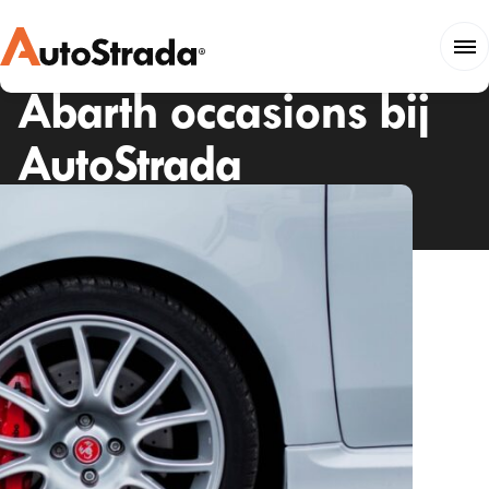
Abarth
occasions
bij
AutoStrada
Roosendaal