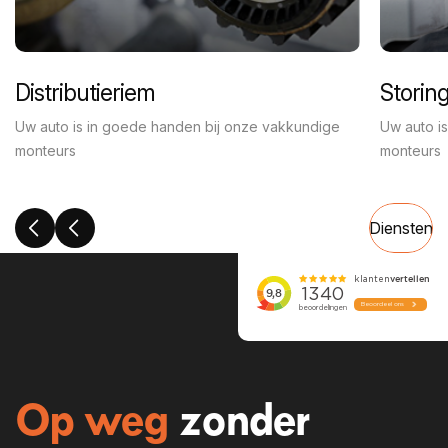
Distributieriem
Storin
Uw auto is in goede handen bij onze vakkundige
Uw auto i
monteurs
monteurs
Diensten
Op weg
zonder