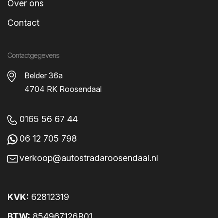
Over ons
Contact
Contactgegevens
Belder 36a
4704 RK Roosendaal
0165 56 67 44
06 12 705 798
verkoop@autostradaroosendaal.nl
KVK:
62812319
BTW:
854967126B01