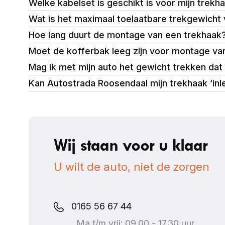
Welke kabelset is geschikt is voor mijn trekh
Wat is het maximaal toelaatbare trekgewicht
Hoe lang duurt de montage van een trekhaak
Moet de kofferbak leeg zijn voor montage va
Mag ik met mijn auto het gewicht trekken dat 
Kan Autostrada Roosendaal mijn trekhaak ‘inl
Wij staan voor u klaar
U wilt de auto, niet de zorgen
0165 56 67 44
Ma t/m vrij: 09.00 - 17.30 uur