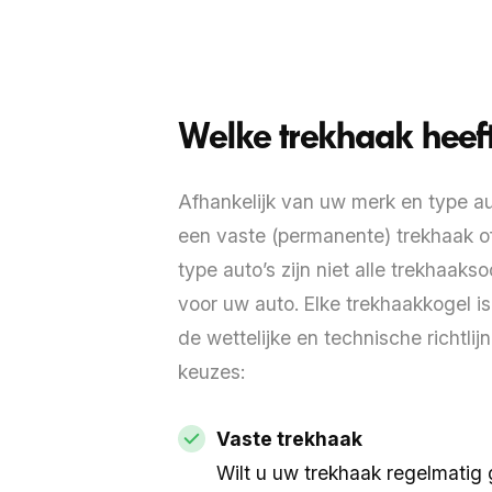
Welke trekhaak heef
Afhankelijk van uw merk en type aut
een vaste (permanente) trekhaak 
type auto’s zijn niet alle trekhaak
voor uw auto. Elke trekhaakkogel i
de wettelijke en technische richtlij
Inruilwaarde
keuzes:
Snelle waardebepaling
Vaste trekhaak
Wilt u uw trekhaak regelmatig