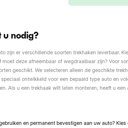
t u nodig?
o zijn er verschillende soorten trekhaken leverbaar. Ki
of moet deze afneembaar of wegdraaibaar zijn? Voor s
soorten geschikt. We selecteren alleen de geschikte trek
s speciaal ontwikkeld voor een bepaald type auto en vo
nen. Als u een trekhaak wilt laten monteren, heeft u een 
 gebruiken en permanent bevestigen aan uw auto? Kies