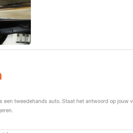
n
oos een tweedehands auto. Staat het antwoord op jouw v
geren.