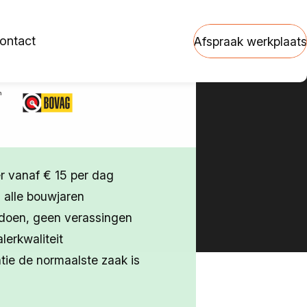
ontact
Afspraak werkplaats
 vanaf € 15 per dag
 alle bouwjaren
doen, geen verassingen
erkwaliteit
ie de normaalste zaak is