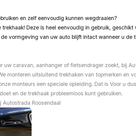
gebruiken en zelf eenvoudig kunnen wegdraaien?
trekhaak! Deze is heel eenvoudig in gebruik, geschikt 
 de vormgeving van uw auto blijft intact wanneer u de 
r uw caravan, aanhanger of fietsendrager zoekt, bij Au
 We monteren uitsluitend trekhaken van topmerken en v
nze monteurs een speciale opleiding. Dat is Voor u du
doet en de trekhaak probleemloos kunt gebruiken.
ij Autostrada Roosendaal