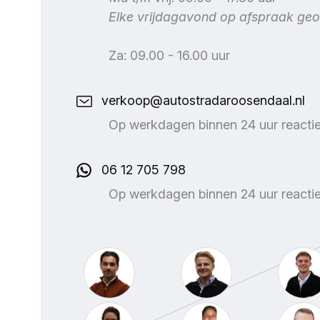
Elke vrijdagavond op afspraak ge
Za: 09.00 - 16.00 uur
verkoop@autostradaroosendaal.nl
Op werkdagen binnen 24 uur reacti
06 12 705 798
Op werkdagen binnen 24 uur reacti