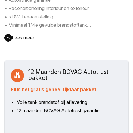
• Autostrada garantie
• Reconditionering interieur en exterieur
• RDW Tenaamstelling
• Minimaal 1/4e gevulde brandstoftank
• Aantrekkelijke financieringsvoorwaarden
Lees meer
12 Maanden BOVAG Autotrust
pakket
Plus het gratis geheel rijklaar pakket
Volle tank brandstof bij aflevering
12 maanden BOVAG Autotrust garantie