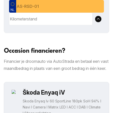
Occasion financieren?
Financier je droomauto via AutoStrada en betaal een vast
maandbedrag in plaats van een groot bedrag in één keer.
Škoda Enyaq iV
Skoda Enyaq Iv 60 SportLine 180pk SoH 94% I
Navi I Camera I Matrix LED I ACC I DAB I Climate