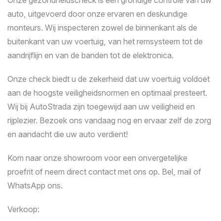
Onze gezondheidscheck is een grondige controle van uw
auto, uitgevoerd door onze ervaren en deskundige
monteurs. Wij inspecteren zowel de binnenkant als de
buitenkant van uw voertuig, van het remsysteem tot de
aandrijflijn en van de banden tot de elektronica.
Onze check biedt u de zekerheid dat uw voertuig voldoet
aan de hoogste veiligheidsnormen en optimaal presteert.
Wij bij AutoStrada zijn toegewijd aan uw veiligheid en
rijplezier. Bezoek ons vandaag nog en ervaar zelf de zorg
en aandacht die uw auto verdient!
Kom naar onze showroom voor een onvergetelijke
proefrit of neem direct contact met ons op. Bel, mail of
WhatsApp ons.
Verkoop: