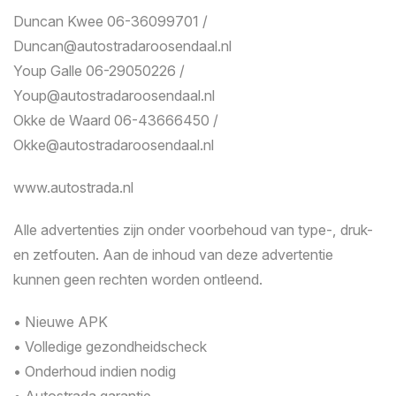
Duncan Kwee 06-36099701 /
Duncan@autostradaroosendaal.nl
Youp Galle 06-29050226 /
Youp@autostradaroosendaal.nl
Okke de Waard 06-43666450 /
Okke@autostradaroosendaal.nl
www.autostrada.nl
Alle advertenties zijn onder voorbehoud van type-, druk-
en zetfouten. Aan de inhoud van deze advertentie
kunnen geen rechten worden ontleend.
• Nieuwe APK
• Volledige gezondheidscheck
• Onderhoud indien nodig