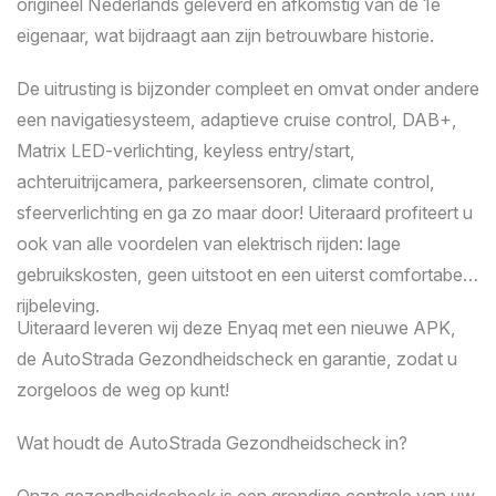
origineel Nederlands geleverd en afkomstig van de 1e
Kilometerstand
eigenaar, wat bijdraagt aan zijn betrouwbare historie.
De uitrusting is bijzonder compleet en omvat onder andere
een navigatiesysteem, adaptieve cruise control, DAB+,
Matrix LED-verlichting, keyless entry/start,
achteruitrijcamera, parkeersensoren, climate control,
sfeerverlichting en ga zo maar door! Uiteraard profiteert u
ook van alle voordelen van elektrisch rijden: lage
gebruikskosten, geen uitstoot en een uiterst comfortabele
rijbeleving.
Uiteraard leveren wij deze Enyaq met een nieuwe APK,
de AutoStrada Gezondheidscheck en garantie, zodat u
zorgeloos de weg op kunt!
Wat houdt de AutoStrada Gezondheidscheck in?