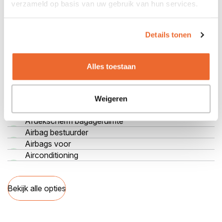
verzameld op basis van uw gebruik van hun services.
Bekijk alle specificaties
Details tonen
Opties
Alles toestaan
Achterbank neerklapbaar
Achterbank neerklapbaar (ongelijke delen)
Achteruitrijcamera
Weigeren
Adaptive Cruise Control
Afdekscherm bagageruimte
Airbag bestuurder
Airbags voor
Airconditioning
Bekijk alle opties